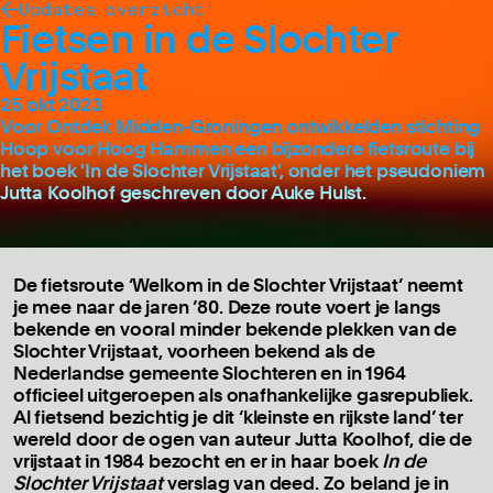
Updates overzicht
Fietsen in de Slochter
Vrijstaat
25 okt 2023
Voor Ontdek Midden-Groningen ontwikkelden stichting
Hoop voor Hoog Hammen een bijzondere fietsroute bij
het boek 'In de Slochter Vrijstaat', onder het pseudoniem
Jutta Koolhof geschreven door Auke Hulst.
De fietsroute ‘Welkom in de Slochter Vrijstaat’ neemt
je mee naar de jaren ’80. Deze route voert je langs
bekende en vooral minder bekende plekken van de
Slochter Vrijstaat, voorheen bekend als de
Nederlandse gemeente Slochteren en in 1964
officieel uitgeroepen als onafhankelijke gasrepubliek.
Al fietsend bezichtig je dit ‘kleinste en rijkste land’ ter
wereld door de ogen van auteur Jutta Koolhof, die de
vrijstaat in 1984 bezocht en er in haar boek
In de
Slochter Vrijstaat
verslag van deed. Zo beland je in