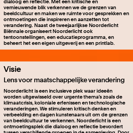
dialoog en reflectie. Met een kritische en
vernieuwende blik verkennen we de grenzen van
beeldcultuur en maken we ruimte voor gesprekken en
ontmoetingen die inspireren en aanzetten tot
verandering. Naast de tweejaarlijkse Noorderlicht
Biënnale organiseert Noorderlicht ook
tentoonstellingen, een educatieprogramma, en
beheert het een eigen uitgeverij en een printlab.
Visie
Lens voor maatschappelijke verandering
Noorderlicht is een inclusieve plek waar ideeën
worden uitgewisseld over urgente thema’s zoals de
klimaatcrisis, koloniale erfenissen en technologische
veranderingen. We stimuleren kritisch denken en
verbeelding en dagen kunstenaars uit om de grenzen
van beeldcultuur te verkennen. Noorderlicht is een
ontmoetingsplek die dialoog en reflectie bevordert
tussen verschillende groepen in de samenleving. Door