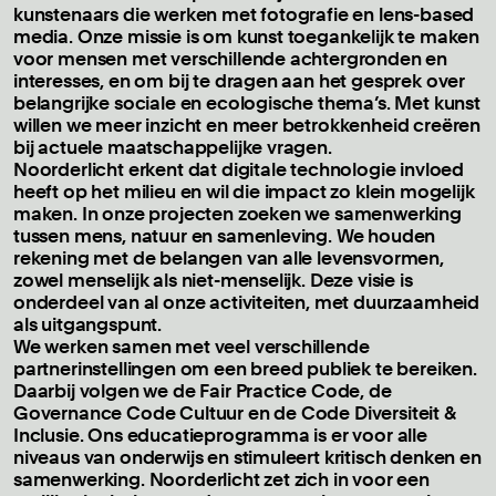
kunstenaars die werken met fotografie en lens-based
media. Onze missie is om kunst toegankelijk te maken
voor mensen met verschillende achtergronden en
interesses, en om bij te dragen aan het gesprek over
belangrijke sociale en ecologische thema’s. Met kunst
willen we meer inzicht en meer betrokkenheid creëren
bij actuele maatschappelijke vragen.
Noorderlicht erkent dat digitale technologie invloed
heeft op het milieu en wil die impact zo klein mogelijk
maken. In onze projecten zoeken we samenwerking
tussen mens, natuur en samenleving. We houden
rekening met de belangen van alle levensvormen,
zowel menselijk als niet-menselijk. Deze visie is
onderdeel van al onze activiteiten, met duurzaamheid
als uitgangspunt.
We werken samen met veel verschillende
partnerinstellingen om een breed publiek te bereiken.
Daarbij volgen we de Fair Practice Code, de
Governance Code Cultuur en de Code Diversiteit &
Inclusie. Ons educatieprogramma is er voor alle
niveaus van onderwijs en stimuleert kritisch denken en
samenwerking. Noorderlicht zet zich in voor een