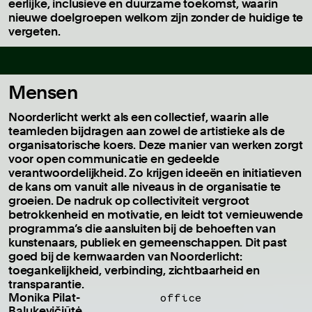
eerlijke, inclusieve en duurzame toekomst, waarin
nieuwe doelgroepen welkom zijn zonder de huidige te
vergeten.
Mensen
Noorderlicht werkt als een collectief, waarin alle
teamleden bijdragen aan zowel de artistieke als de
organisatorische koers. Deze manier van werken zorgt
voor open communicatie en gedeelde
verantwoordelijkheid. Zo krijgen ideeën en initiatieven
de kans om vanuit alle niveaus in de organisatie te
groeien. De nadruk op collectiviteit vergroot
betrokkenheid en motivatie, en leidt tot vernieuwende
programma’s die aansluiten bij de behoeften van
kunstenaars, publiek en gemeenschappen. Dit past
goed bij de kernwaarden van Noorderlicht:
toegankelijkheid, verbinding, zichtbaarheid en
transparantie.
Monika Pilat-
office
Balukevičiūtė