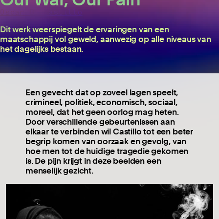
Oscar B. Castillo
Dit werk weerspiegelt de ervaringen van een
maatschappij vol geweld, aanwezig op alle niveaus van
het dagelijks bestaan.
Een gevecht dat op zoveel lagen speelt,
crimineel, politiek, economisch, sociaal,
moreel, dat het geen oorlog mag heten.
Door verschillende gebeurtenissen aan
elkaar te verbinden wil Castillo tot een beter
begrip komen van oorzaak en gevolg, van
hoe men tot de huidige tragedie gekomen
is. De pijn krijgt in deze beelden een
menselijk gezicht.