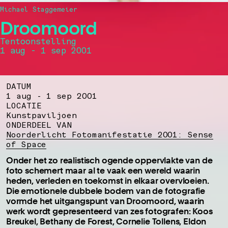
Michael Staggemeier
Droomoord
Tentoonstelling
1 aug - 1 sep 2001
DATUM
1 aug - 1 sep 2001
LOCATIE
Kunstpaviljoen
ONDERDEEL VAN
Noorderlicht Fotomanifestatie 2001: Sense
of Space
Onder het zo realistisch ogende oppervlakte van de
foto schemert maar al te vaak een wereld waarin
heden, verleden en toekomst in elkaar overvloeien.
Die emotionele dubbele bodem van de fotografie
vormde het uitgangspunt van Droomoord, waarin
werk wordt gepresenteerd van zes fotografen: Koos
Breukel, Bethany de Forest, Cornelie Tollens, Eldon