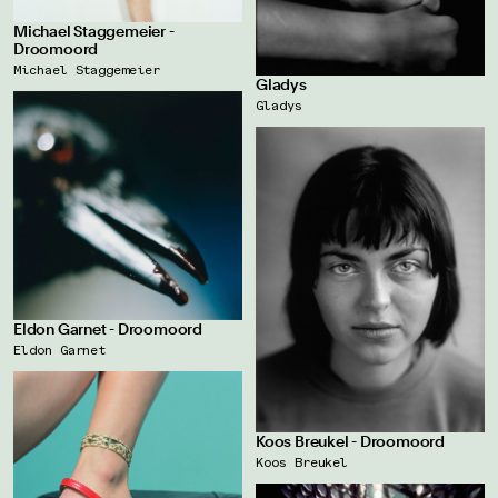
Michael Staggemeier -
Droomoord
Michael Staggemeier
Gladys
Gladys
Eldon Garnet - Droomoord
Eldon Garnet
Koos Breukel - Droomoord
Koos Breukel