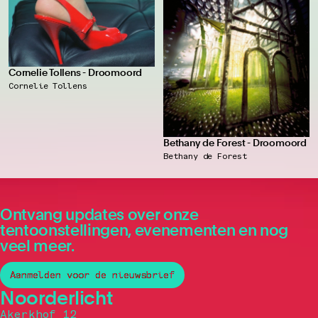
Cornelie Tollens - Droomoord
Cornelie Tollens
Bethany de Forest - Droomoord
Bethany de Forest
Ontvang updates over onze
tentoonstellingen, evenementen en nog
veel meer.
Aanmelden voor de nieuwsbrief
Noorderlicht
Akerkhof 12