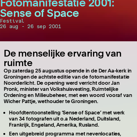
Fotomanifestatie 2001:
Sense of Space
Festival
26 aug - 26 sep 2001
De menselijke ervaring van
ruimte
Op zaterdag 25 augustus opende in de Der Aa-kerk in
Groningen de achtste editie van de fotomanifestatie
Noorderlicht. De opening werd verricht door Jan
Pronk, minister van Volkshuisvesting, Ruimtelijke
Ordening en Milieubeheer, met een woord vooraf van
Wicher Pattje, wethouder te Groningen.
Hoofdtentoonstelling ‘Sense of Space’ met werk
van 34 fotografen uit o.a Nederland, Duitsland,
Frankrijk, Engeland, Amerika, Rusland.
Een uitgebreid programma met nevenlocaties,