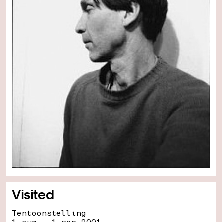
Visited
Tentoonstelling
1 aug - 1 sep 2001