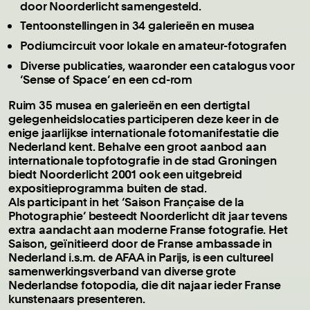
door Noorderlicht samengesteld.
Tentoonstellingen in 34 galerieën en musea
Podiumcircuit voor lokale en amateur-fotografen
Diverse publicaties, waaronder een catalogus voor
‘Sense of Space’ en een cd-rom
Ruim 35 musea en galerieën en een dertigtal
gelegenheidslocaties participeren deze keer in de
enige jaarlijkse internationale fotomanifestatie die
Nederland kent. Behalve een groot aanbod aan
internationale topfotografie in de stad Groningen
biedt Noorderlicht 2001 ook een uitgebreid
expositieprogramma buiten de stad.
Als participant in het ‘Saison Française de la
Photographie’ besteedt Noorderlicht dit jaar tevens
extra aandacht aan moderne Franse fotografie. Het
Saison, geïnitieerd door de Franse ambassade in
Nederland i.s.m. de AFAA in Parijs, is een cultureel
samenwerkingsverband van diverse grote
Nederlandse fotopodia, die dit najaar ieder Franse
kunstenaars presenteren.