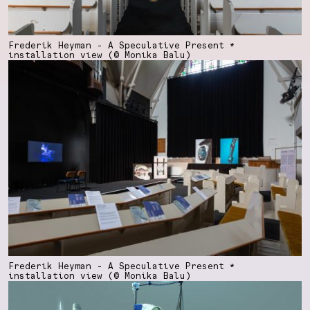
Frederik Heyman - A Speculative Present *
installation view (© Monika Balu)
Frederik Heyman - A Speculative Present *
installation view (© Monika Balu)