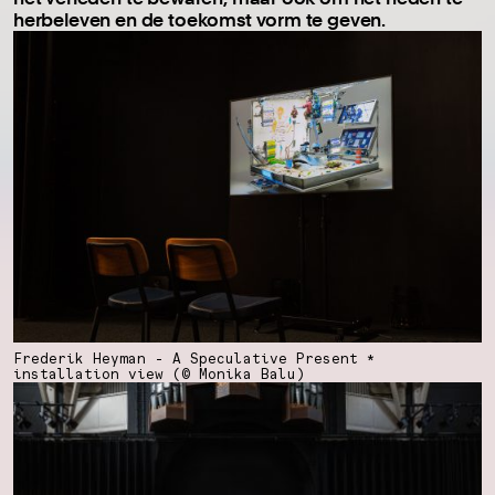
herbeleven en de toekomst vorm te geven.
Frederik Heyman - A Speculative Present *
installation view (© Monika Balu)