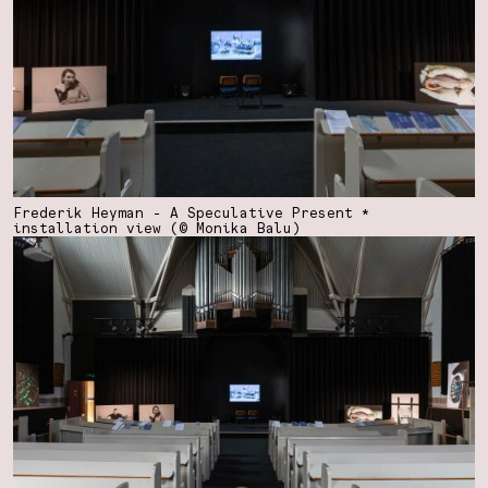
Frederik Heyman - A Speculative Present *
installation view (© Monika Balu)