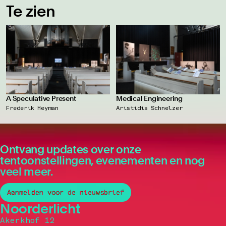
Te zien
A Speculative Present
Medical Engineering
Frederik Heyman
Aristidis Schnelzer
Ontvang updates over onze
tentoonstellingen, evenementen en nog
veel meer.
Aanmelden voor de nieuwsbrief
Noorderlicht
Akerkhof 12