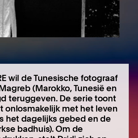
wil de Tunesische fotograaf
 Magreb (Marokko, Tunesië en
d teruggeven. De serie toont
at onlosmakelijk met het leven
s het dagelijks gebed en de
rkse badhuis). Om de