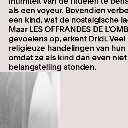
intimiteit van de rituelen te ben
als een voyeur. Bovendien verbe
een kind, wat de nostalgische la
Maar LES OFFRANDES DE L’OMBRE
gevoelens op, erkent Dridi. Ve
religieuze handelingen van hun
omdat ze als kind dan even niet
belangstelling stonden.