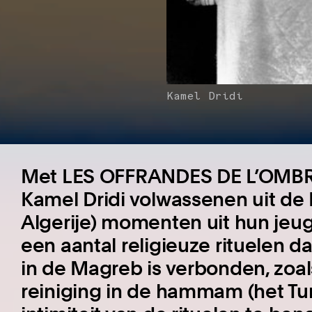
Kamel Dridi
Met LES OFFRANDES DE L’OMBRE 
Kamel Dridi volwassenen uit de
Algerije) momenten uit hun jeug
een aantal religieuze rituelen d
in de Magreb is verbonden, zoal
reiniging in de hammam (het Tu