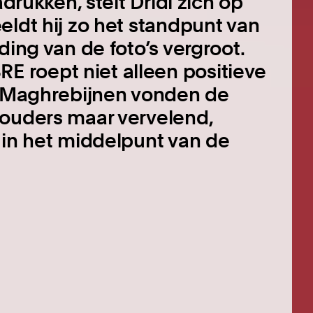
adrukken, stelt Dridi zich op
eldt hij zo het standpunt van
ding van de foto’s vergroot.
 roept niet alleen positieve
el Maghrebijnen vonden de
 ouders maar vervelend,
 in het middelpunt van de