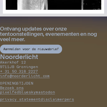
Ontvang updates over onze
tentoonstellingen, evenementen en nog
veel meer.
Aanmelden voor de nieuwsbrief
Noorderlicht
Akerkhof 12
9711JB Groningen
+ 31 50 318 2227
info@noorderlicht.com
OPENINGSTIJDEN
Bezoek ons
pixelfed
bluesky
mastodon
privacy statement
disclaimer
pers