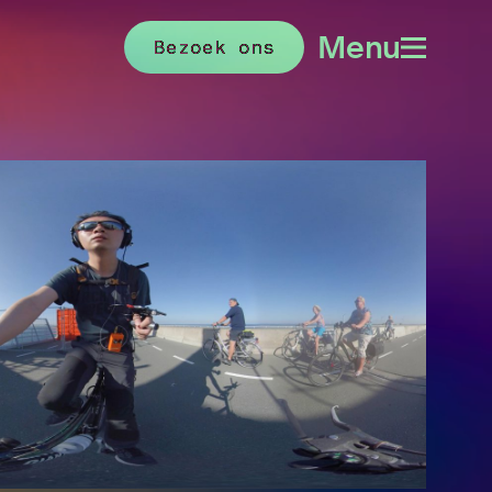
Menu
Bezoek ons
Menu
openen