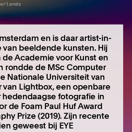
herlands
sterdam en is daar artist-in-
 van beeldende kunsten. Hij
n de Academie voor Kunst en
 en rondde de MSc Computer
 Nationale Universiteit van
eur van Lightbox, een openbare
r hedendaagse fotografie in
oor de Foam Paul Huf Award
phy Prize (2019). Zijn recente
zien geweest bij EYE