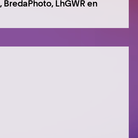
, BredaPhoto, LhGWR en