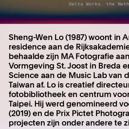
Delta Works, the Net
Sheng-Wen Lo (1987) woont in Am
residence aan de Rijksakademie
behaalde zijn MA Fotografie aa
Vormgeving St. Joost in Breda
Science aan de Music Lab van de
Taiwan af. Lo is creatief direct
fotobibliotheek en centrum voo
Taipei. Hij werd genomineerd v
(2019) en de Prix Pictet Photogra
projecten zijn onder andere te 