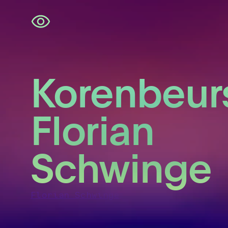
Navigatie
overslaan
Korenbeurs
Florian
Schwinge
Florian Schwinge