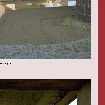
hwinge