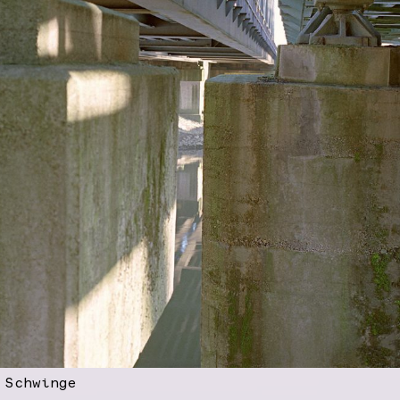
 Schwinge