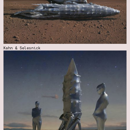
Kahn & Selesnick