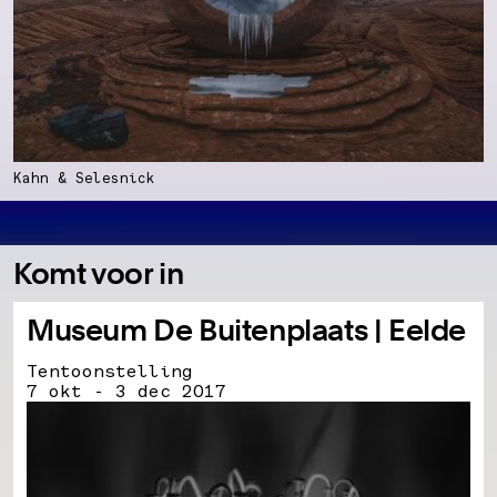
Kahn & Selesnick
Komt voor in
Museum De Buitenplaats | Eelde
Tentoonstelling
7 okt - 3 dec 2017