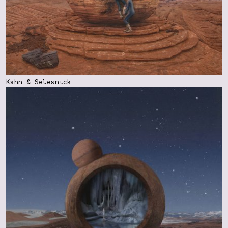
Kahn & Selesnick