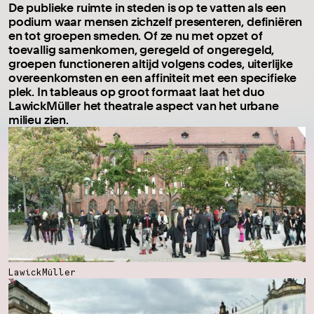
De publieke ruimte in steden is op te vatten als een
podium waar mensen zichzelf presenteren, definiëren
en tot groepen smeden. Of ze nu met opzet of
toevallig samenkomen, geregeld of ongeregeld,
groepen functioneren altijd volgens codes, uiterlijke
overeenkomsten en een affiniteit met een specifieke
plek. In tableaus op groot formaat laat het duo
LawickMüller het theatrale aspect van het urbane
milieu zien.
LawickMüller