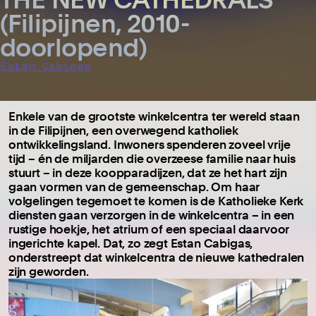
(Filipijnen, 2010-
doorlopend)
Estan Cabigas
Enkele van de grootste winkelcentra ter wereld staan
in de Filipijnen, een overwegend katholiek
ontwikkelingsland. Inwoners spenderen zoveel vrije
tijd – én de miljarden die overzeese familie naar huis
stuurt – in deze koopparadijzen, dat ze het hart zijn
gaan vormen van de gemeenschap. Om haar
volgelingen tegemoet te komen is de Katholieke Kerk
diensten gaan verzorgen in de winkelcentra – in een
rustige hoekje, het atrium of een speciaal daarvoor
ingerichte kapel. Dat, zo zegt Estan Cabigas,
onderstreept dat winkelcentra de nieuwe kathedralen
zijn geworden.