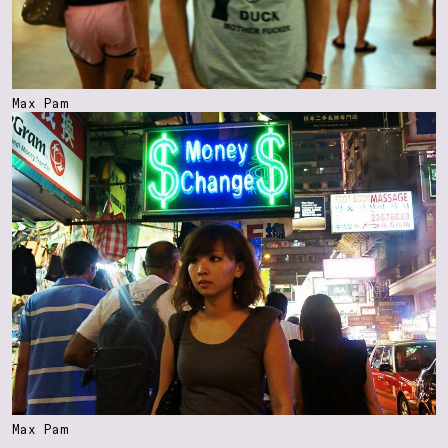
Max Pam
Max Pam