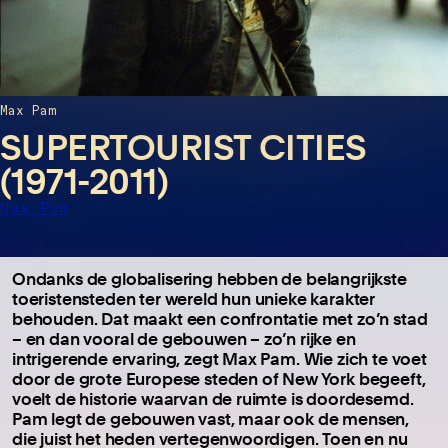
Max Pam
SUPERTOURIST CITIES
(1971-2011)
Max Pam
Ondanks de globalisering hebben de belangrijkste
toeristensteden ter wereld hun unieke karakter
behouden. Dat maakt een confrontatie met zo’n stad
– en dan vooral de gebouwen – zo’n rijke en
intrigerende ervaring, zegt Max Pam. Wie zich te voet
door de grote Europese steden of New York begeeft,
voelt de historie waarvan de ruimte is doordesemd.
Pam legt de gebouwen vast, maar ook de mensen,
die juist het heden vertegenwoordigen. Toen en nu