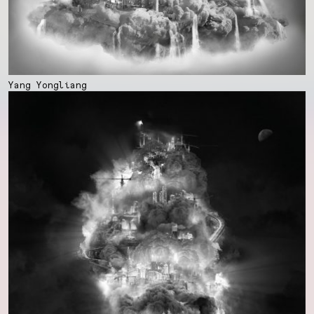
Yang Yongliang