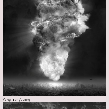
Yang Yongliang