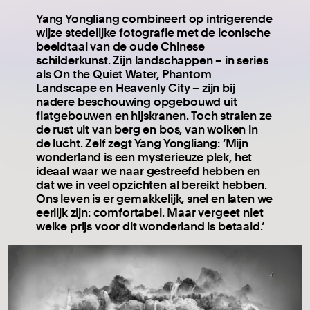
Yang Yongliang combineert op intrigerende
wijze stedelijke fotografie met de iconische
beeldtaal van de oude Chinese
schilderkunst. Zijn landschappen – in series
als On the Quiet Water, Phantom
Landscape en Heavenly City – zijn bij
nadere beschouwing opgebouwd uit
flatgebouwen en hijskranen. Toch stralen ze
de rust uit van berg en bos, van wolken in
de lucht. Zelf zegt Yang Yongliang: ‘Mijn
wonderland is een mysterieuze plek, het
ideaal waar we naar gestreefd hebben en
dat we in veel opzichten al bereikt hebben.
Ons leven is er gemakkelijk, snel en laten we
eerlijk zijn: comfortabel. Maar vergeet niet
welke prijs voor dit wonderland is betaald.’