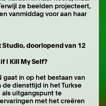
Terwijl ze beelden projecteert,
gen vanmiddag voor aan haar
 Studio, doorlopend van 12
I Kill My Self?
gaat in op het bestaan van
de diensttijd in het Turkse
n als uitgangspunt te
jn ervaringen met het creëren