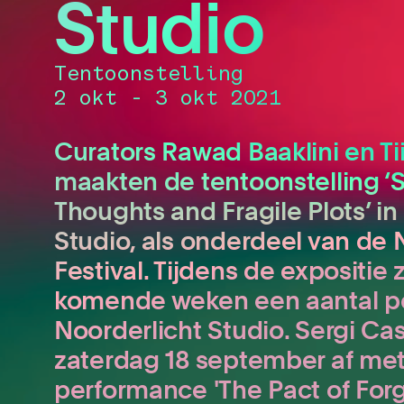
Studio
Tentoonstelling
2 okt - 3 okt 2021
Curators Rawad Baaklini en Ti
maakten de tentoonstelling ‘
Thoughts and Fragile Plots’ in
Studio, als onderdeel van de 
Festival. Tijdens de expositie z
komende weken een aantal p
Noorderlicht Studio. Sergi Ca
zaterdag 18 september af met 
performance 'The Pact of Forge