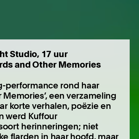
ht Studio, 17 uur
ards and Other Memories
ng-performance rond haar
r Memories’, een verzameling
ar korte verhalen, poëzie en
an werd Kuffour
oort herinneringen; niet
jke flarden in haar hoofd, maar