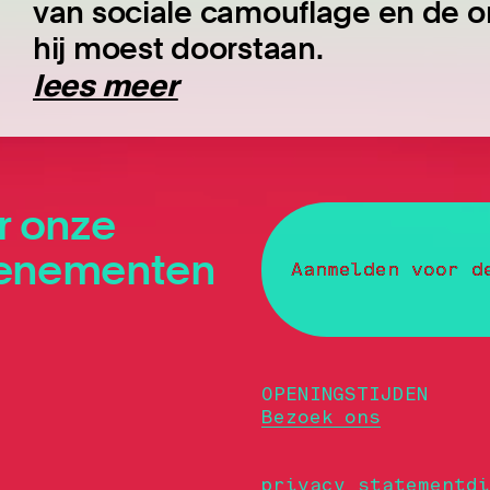
van sociale camouflage en de o
hij moest doorstaan.
lees meer
r onze
evenementen
Aanmelden voor d
OPENINGSTIJDEN
Bezoek ons
privacy statement
di