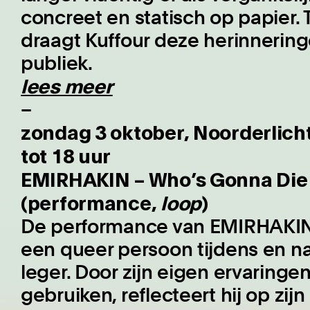
concreet en statisch op papier. 
draagt Kuffour deze herinnerin
publiek.
lees meer
–
zondag 3 oktober, Noorderlicht
tot 18 uur
EMIRHAKIN – Who’s Gonna Die if 
(performance,
loop
)
De performance van EMIRHAKIN 
een queer persoon tijdens en na 
leger. Door zijn eigen ervaringe
gebruiken, reflecteert hij op zi