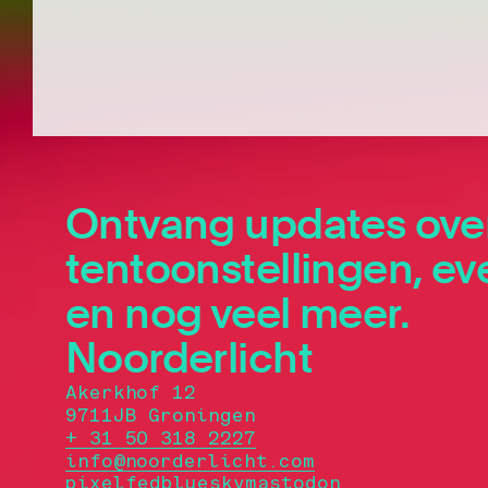
Ontvang updates ove
tentoonstellingen, 
en nog veel meer.
Noorderlicht
Akerkhof 12
9711JB Groningen
+ 31 50 318 2227
info@noorderlicht.com
pixelfed
bluesky
mastodon