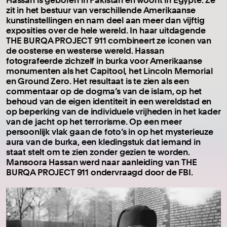
zit in het bestuur van verschillende Amerikaanse
kunstinstellingen en nam deel aan meer dan vijftig
exposities over de hele wereld. In haar uitdagende
THE BURQA PROJECT 911 combineert ze iconen van
de oosterse en westerse wereld. Hassan
fotografeerde zichzelf in burka voor Amerikaanse
monumenten als het Capitool, het Lincoln Memorial
en Ground Zero. Het resultaat is te zien als een
commentaar op de dogma’s van de islam, op het
behoud van de eigen identiteit in een wereldstad en
op beperking van de individuele vrijheden in het kader
van de jacht op het terrorisme. Op een meer
persoonlijk vlak gaan de foto’s in op het mysterieuze
aura van de burka, een kledingstuk dat iemand in
staat stelt om te zien zonder gezien te worden.
Mansoora Hassan werd naar aanleiding van THE
BURQA PROJECT 911 ondervraagd door de FBI.