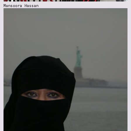
Mansoora Hassan