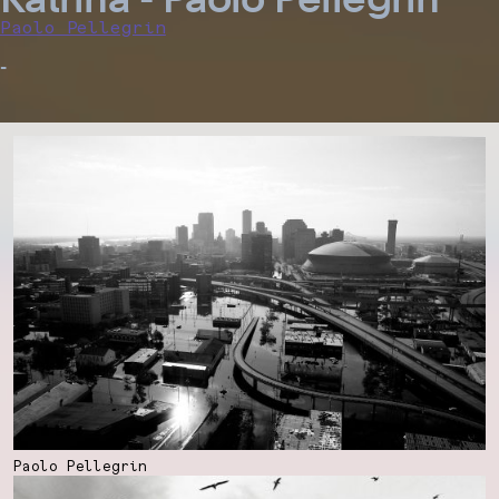
Paolo Pellegrin
-
Paolo Pellegrin