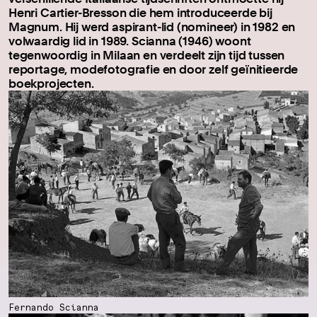
Henri Cartier-Bresson die hem introduceerde bij
Magnum. Hij werd aspirant-lid (nomineer) in 1982 en
volwaardig lid in 1989. Scianna (1946) woont
tegenwoordig in Milaan en verdeelt zijn tijd tussen
reportage, modefotografie en door zelf geïnitieerde
boekprojecten.
Fernando Scianna