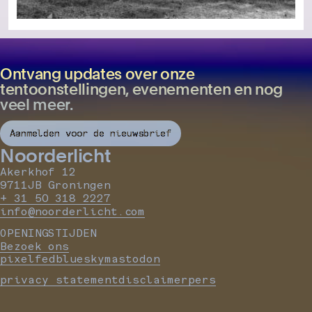
Ontvang updates over onze
tentoonstellingen, evenementen en nog
veel meer.
Aanmelden voor de nieuwsbrief
Noorderlicht
Akerkhof 12
9711JB Groningen
+ 31 50 318 2227
info@noorderlicht.com
OPENINGSTIJDEN
Bezoek ons
pixelfed
bluesky
mastodon
privacy statement
disclaimer
pers