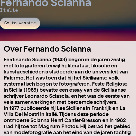
Fernando Scianna
Italië
Go to website
Over Fernando Scianna
Ferdinando Scianna (1943) begon in de jaren zestig
met fotograferen terwijl hij literatuur, filosofie en
kunstgeschiedenis studeerde aan de universiteit van
Palermo.
Het was toen dat hij het Siciliaanse volk
systematisch begon te fotograferen.
Feste Religiose
in Sicilia (1965) bevatte een essay van de Siciliaanse
schrijver Leonardo Sciascia, en het was de eerste van
vele samenwerkingen met beroemde schrijvers.
In 1977 publiceerde hij Les Siciliens in Frankrijk en La
Villa Dei Mostri in Italië.
Tijdens deze periode
ontmoette Scianna Henri Cartier-Bresson en in 1982
trad hij toe tot Magnum Photos.
Hij betrad het gebied
van modefotografie aan het eind van de jaren tachtig