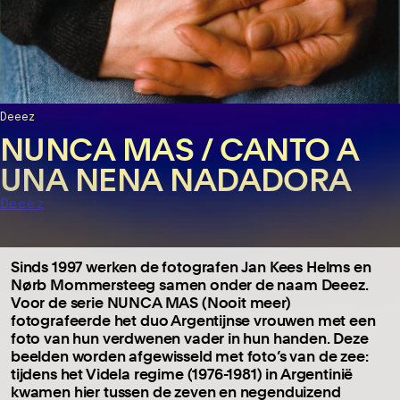
Deeez
NUNCA MAS / CANTO A
UNA NENA NADADORA
Deeez
Sinds 1997 werken de fotografen Jan Kees Helms en
Nørb Mommersteeg samen onder de naam Deeez.
Voor de serie NUNCA MAS (Nooit meer)
fotografeerde het duo Argentijnse vrouwen met een
foto van hun verdwenen vader in hun handen. Deze
beelden worden afgewisseld met foto’s van de zee:
tijdens het Videla regime (1976-1981) in Argentinië
kwamen hier tussen de zeven en negenduizend