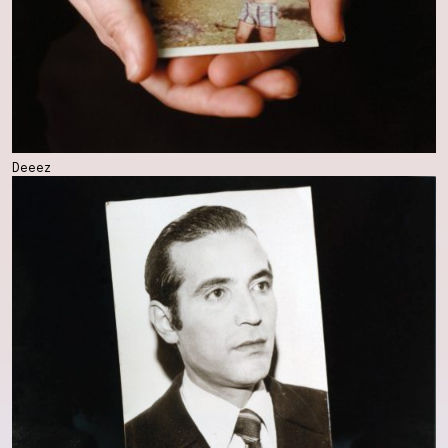
Deeez