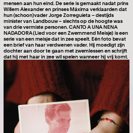
mensen aan hun eind. De serie is gemaakt nadat prins
Willem Alexander en prinses Máxima verklaarden dat
hun (schoon)vader Jorge Zorreguieta – destijds
minister van Landbouw – slechts op de hoogte was
van drie vermiste personen. CANTO A UNA NENA
NADADORA (Lied voor een Zwemmend Meisje) is een
serie van een meisje dat in zee speelt. Eén foto bevat
een brief van haar verdwenen vader. Hij moedigt zijn
dochter aan door te gaan met zwemlessen en schrijft
dat hij met haar in zee wil spelen wanneer hij vrij komt.