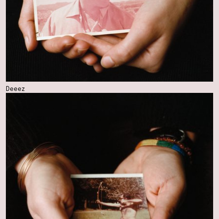
Deeez