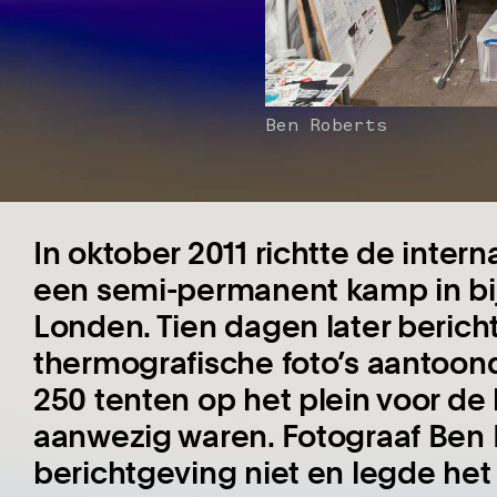
Ben Roberts
In oktober 2011 richtte de inte
een semi-permanent kamp in bij 
Londen. Tien dagen later beric
thermografische foto’s aantoond
250 tenten op het plein voor de
aanwezig waren. Fotograaf Ben
berichtgeving niet en legde het