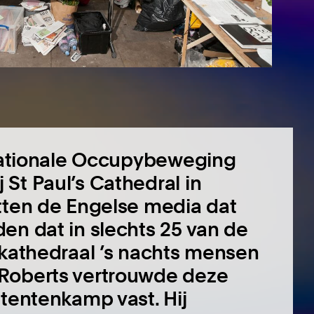
rnationale Occupybeweging
St Paul’s Cathedral in
htten de Engelse media dat
en dat in slechts 25 van de
 kathedraal ’s nachts mensen
 Roberts vertrouwde deze
 tentenkamp vast. Hij