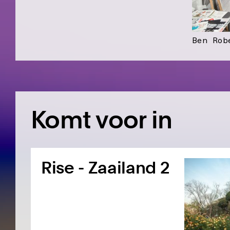
Ben Rob
Komt voor in
Rise - Zaailand 2