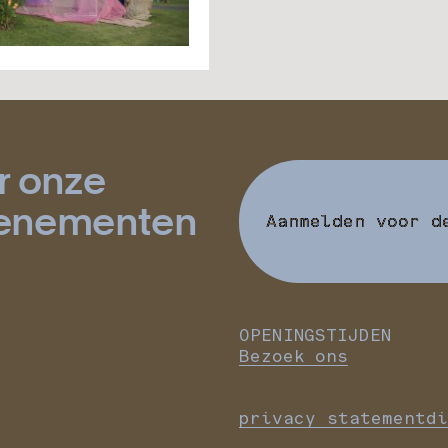
r onze
evenementen
Aanmelden voor d
OPENINGSTIJDEN
Bezoek ons
privacy statement
di