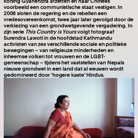
koning Gyanendra afzetten en naar Chinees
voorbeeld een communistische staat vestigen. In
2006 sloten de regering en de rebellen een
vredesovereenkomst, twee jaar later gevolgd door de
verkiezing van een grondwetgevende vergadering. In
zijn serie
This Country is Yours
volgt fotograaf
Surendra Lawoti in de hoofdstad Kathmandu
activisten van zes verschillende sociale en politieke
bewegingen – van religieuze minderheden en
inheemse volken tot vrouwen en de LGBT-
gemeenschap – tijdens het vaststellen van Nepals
nieuwe grondwet in een land dat al eeuwen wordt
gedomineerd door ‘hogere kaste’ Hindus.