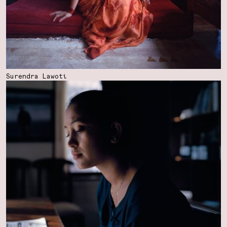
Surendra Lawoti