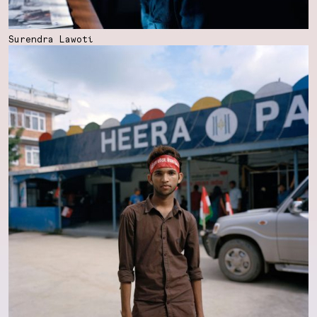
Surendra Lawoti