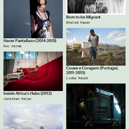
Born to be Migrant
Khaled Hasan
Hacer Pantallazo (2014-2015)
Roc Herms
Couve e Coragem (Portugal,
2011-2013)
Lioba Keuck
Inside Africa's Hubs (2013)
Jonathan Kalan