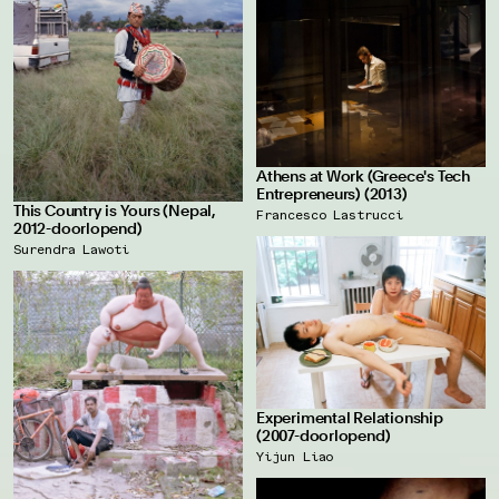
Athens at Work (Greece's Tech
Entrepreneurs) (2013)
This Country is Yours (Nepal,
Francesco Lastrucci
2012-doorlopend)
Surendra Lawoti
Experimental Relationship
(2007-doorlopend)
Yijun Liao