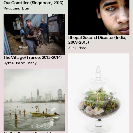
Our Coastline (Singapore, 2013)
Weixiang Lim
Bhopal Second Disaster (India,
2009-2013)
Alex Masi
The Village (France, 2013-2014)
Cyril Marcilhacy