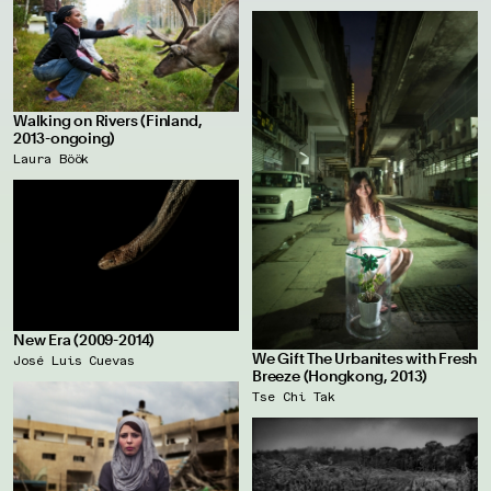
Walking on Rivers (Finland,
2013-ongoing)
Laura Böök
New Era (2009-2014)
We Gift The Urbanites with Fresh
José Luis Cuevas
Breeze (Hongkong, 2013)
Tse Chi Tak