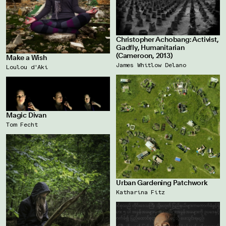
Christopher Achobang: Activist,
Gadfly, Humanitarian
(Cameroon, 2013)
Make a Wish
James Whitlow Delano
Loulou d'Aki
Magic Divan
Tom Fecht
Urban Gardening Patchwork
Katharina Fitz