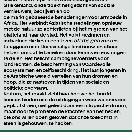
Griekenland, onderzoekt het gezicht van sociale
vernieuwers, bedrijven en op
de markt gebaseerde benaderingen voor armoede in
Afrika. Het verbindt Aziatische stedelingen opnieuw
met de natuur ze achterlieten bij het migreren van het
platteland naar de stad. Het volgt gezinnen en
individuen die liever een leven
off the grid
zoeken,
teruggaan naar kleinschalige landbouw, en elkaar
helpen om dat te bereiken door kennis en ervaringen
te delen. Het belicht campagnevoerders voor
landrechten, de bescherming van waardevolle
ecosystemen en zelfbeschikking. Het laat jongeren in
de Arabische wereld vertellen van hun dromen en
hoop, die ze nastreven in tijden van sociale en
politieke overgang.
Kortom, het maakt zichtbaar hoe we het hoofd
kunnen bieden aan de uitdagingen waar we ons voor
geplaatst zien, niet geleid door een utopische droom,
maar door te proberen de krachten van het heden,
die ons willen doen geloven dat onze toekomst in
steen is gehouwen, te hacken.