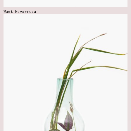
Wawi Navarroza