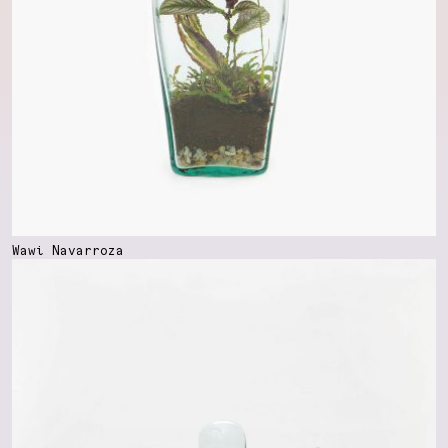
Wawi Navarroza