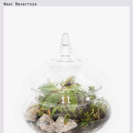
Wawi Navarroza