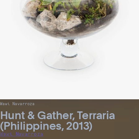
Wawi Navarroza
Hunt & Gather, Terraria
(Philippines, 2013)
Wawi Navarroza