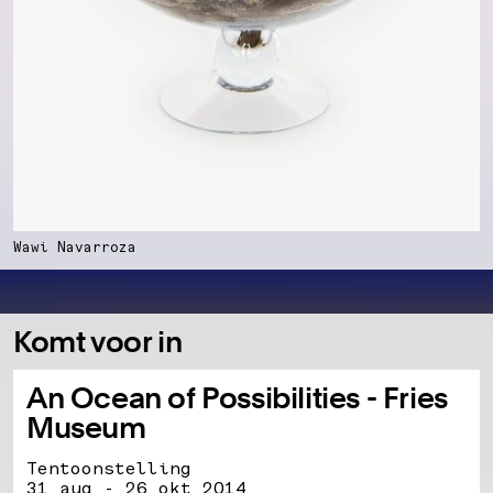
Wawi Navarroza
Komt voor in
An Ocean of Possibilities - Fries
Museum
Tentoonstelling
31 aug - 26 okt 2014