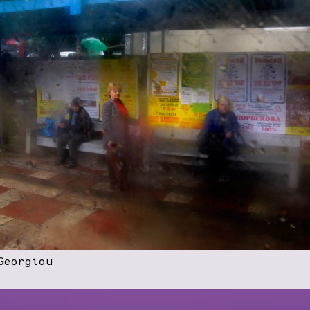
Georgiou