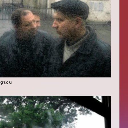
rgiou