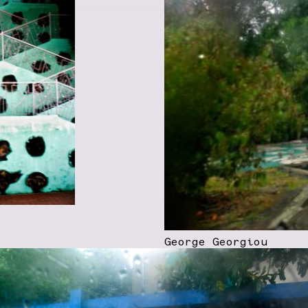
George Georgiou