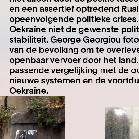
en een assertief optredend Rus
opeenvolgende politieke crises.
Oekraïne niet de gewenste poli
stabiliteit. George Georgiou fot
van de bevolking om te overlev
openbaar vervoer door het land. 
passende vergelijking met de o
nieuwe systemen en de voortdu
Oekraïne.