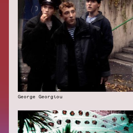
George Georgiou