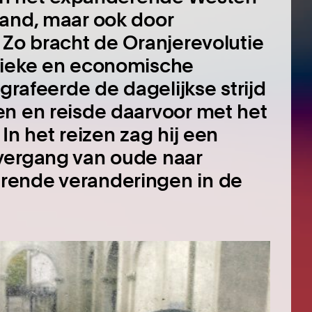
land, maar ook door
 Zo bracht de Oranjerevolutie
tieke en economische
ografeerde de dagelijkse strijd
en en reisde daarvoor met het
In het reizen zag hij een
vergang van oude naar
rende veranderingen in de