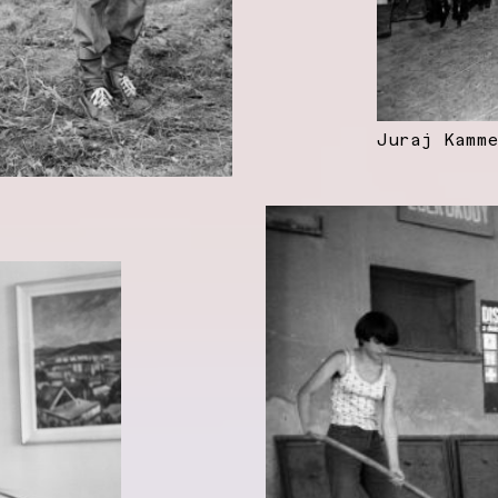
Juraj Kamm