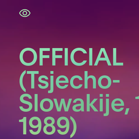
Navigatie
overslaan
OFFICIAL
(Tsjecho-
Slowakije, 
1989)