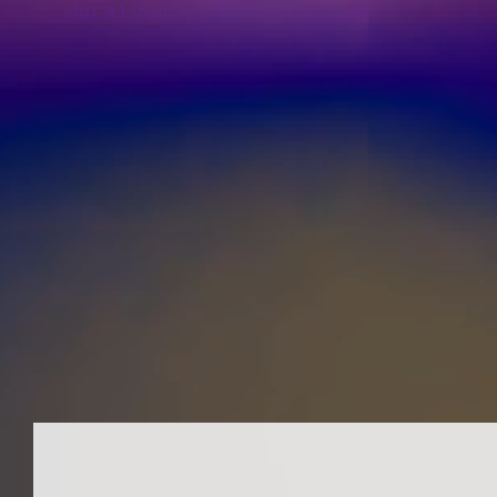
Juraj Kammer