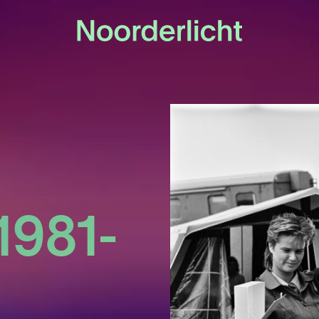
1981-