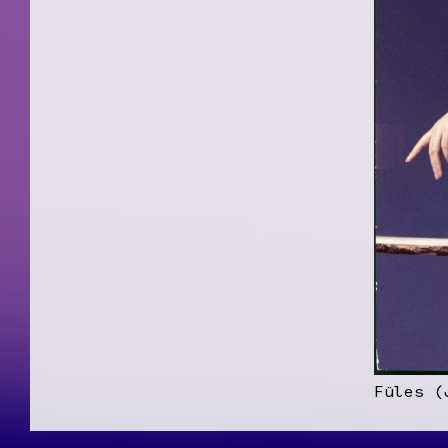
Füles (