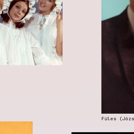
Füles (Józ