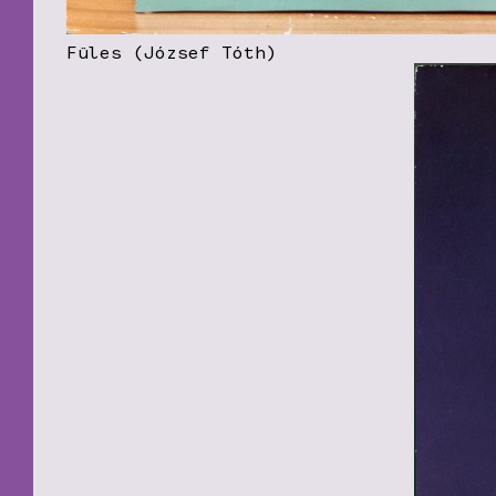
Füles (József Tóth)