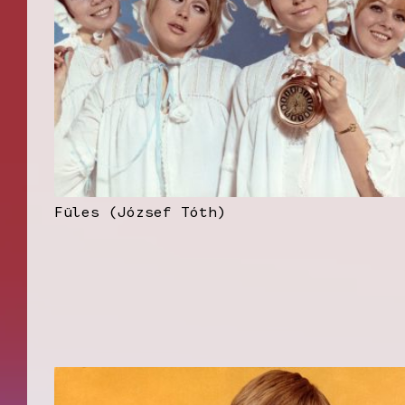
Füles (József Tóth)