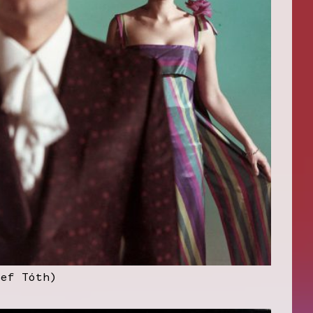
sef Tóth)