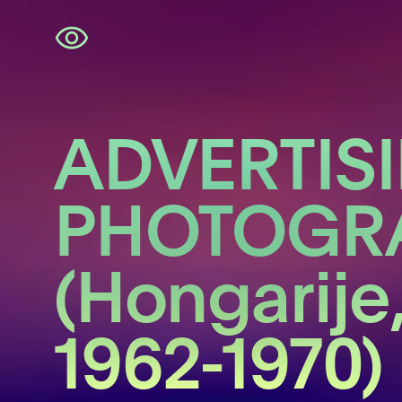
Navigatie
overslaan
ADVERTIS
PHOTOGR
(Hongarije
1962-1970)