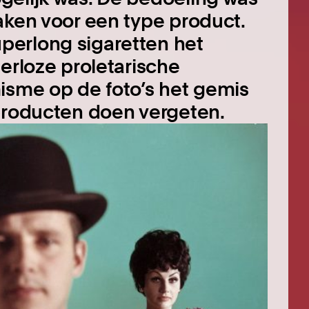
aken voor een type product.
perlong sigaretten het
erloze proletarische
isme op de foto’s het gemis
 producten doen vergeten.