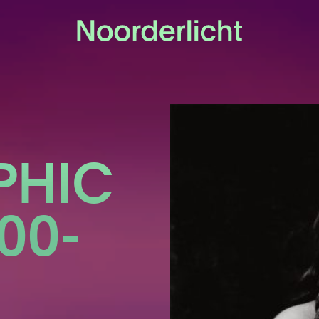
PHIC
00-