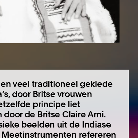
den veel traditioneel geklede
’s, door Britse vrouwen
tzelfde principe liet
door de Britse Claire Arni.
ieke beelden uit de Indiase
t. Meetinstrumenten refereren