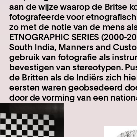
aan de wijze waarop de Britse k
fotografeerde voor etnografisch
zo met de notie van de mens al
ETNOGRAPHIC SERIES (2000-2004
South India, Manners and Cust
gebruik van fotografie als instr
bevestigen van stereotypen. Pus
de Britten als de Indiërs zich h
eersten waren geobsedeerd door
door de vorming van een nation