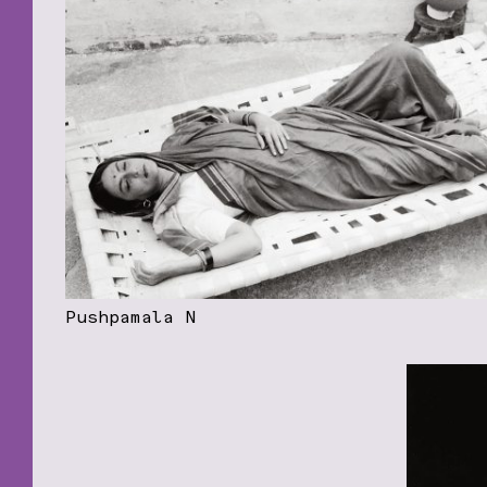
Pushpamala N