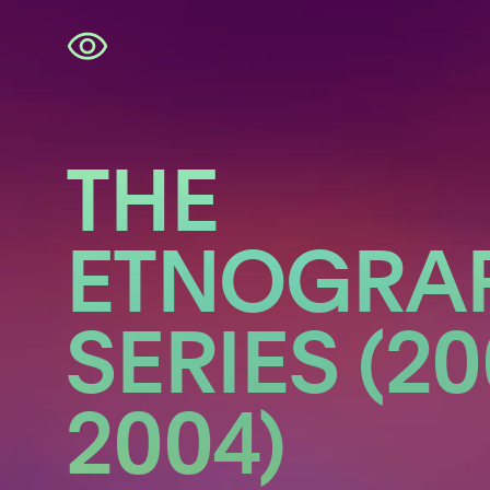
Navigatie
overslaan
THE
ETNOGRA
SERIES (20
2004)