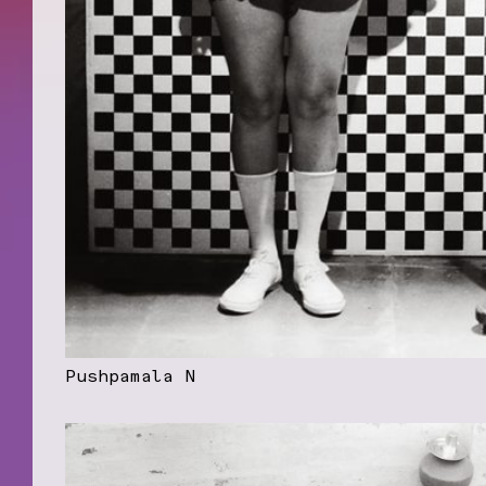
Pushpamala N