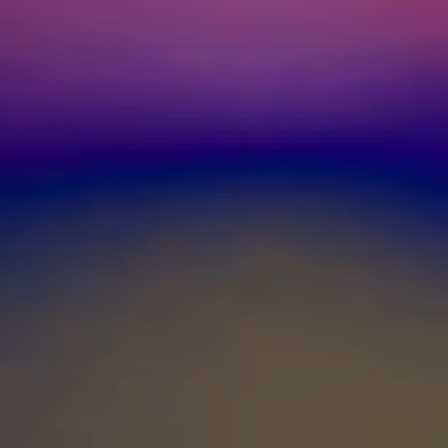
Pushpamala N