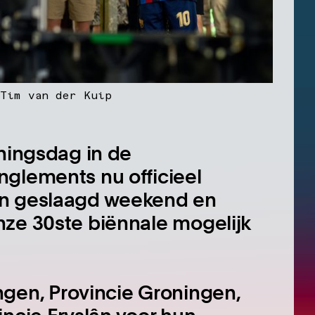
Tim van der Kuip
eningsdag in de
nglements nu officieel
en geslaagd weekend en
nze 30ste biënnale mogelijk
en, Provincie Groningen,