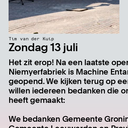
Tim van der Kuip
Zondag 13 juli
Het zit erop! Na een laatste op
Niemyerfabriek is Machine Enta
geopend. We kijken terug op e
willen iedereen bedanken die o
heeft gemaakt:
We bedanken Gemeente Groning