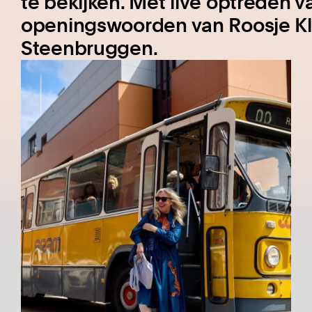
te bekijken. Met live optreden 
openingswoorden van Roosje Kl
Steenbruggen.