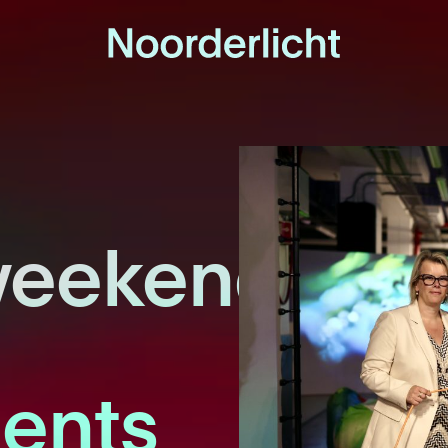
weekend
ents