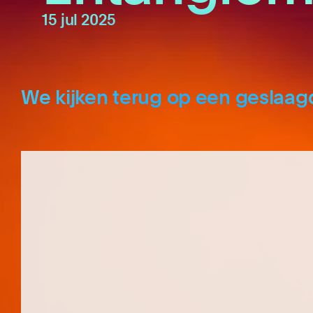
15 jul 2025
We kijken terug op een geslaa