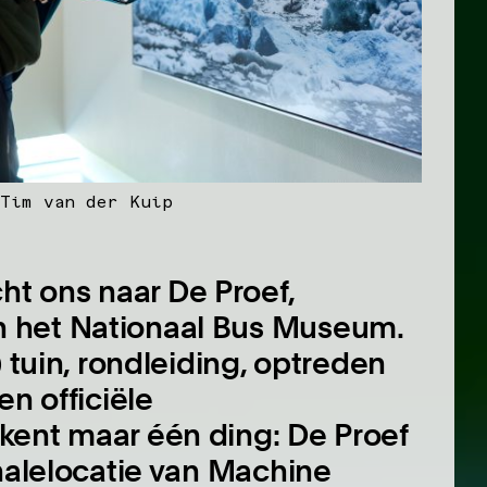
Tim van der Kuip
t ons naar De Proef,
 het Nationaal Bus Museum.
) tuin, rondleiding, optreden
en officiële
kent maar één ding: De Proef
nnalelocatie van Machine