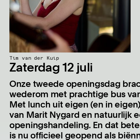
Tim van der Kuip
Zaterdag 12 juli
Onze tweede openingsdag brach
wederom met prachtige bus van
Met lunch uit eigen (en in eigen
van Marit Nygard en natuurlijk e
openingshandeling. En dat bete
is nu officieel geopend als bië