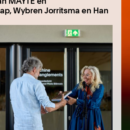
van MAYTE en
ap, Wybren Jorritsma en Han