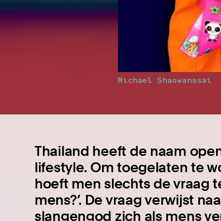
Michael Shaowanasai
Thailand heeft de naam open 
lifestyle. Om toegelaten te 
hoeft men slechts de vraag t
mens?’. De vraag verwijst na
slangengod zich als mens v