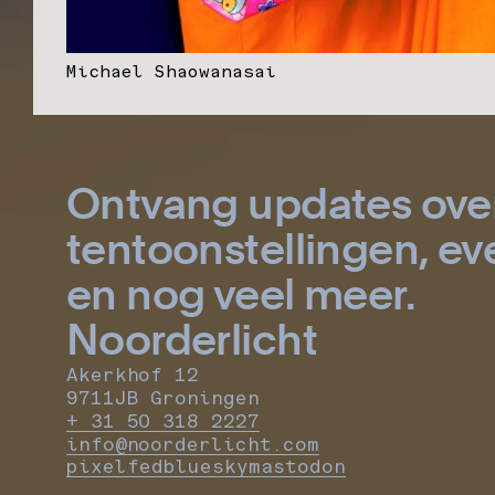
Michael Shaowanasai
Ontvang updates ove
tentoonstellingen, 
en nog veel meer.
Noorderlicht
Akerkhof 12
9711JB Groningen
+ 31 50 318 2227
info@noorderlicht.com
pixelfed
bluesky
mastodon