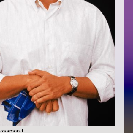
aowanasai