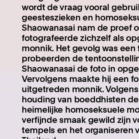
wordt de vraag vooral gebrui
geesteszieken en homoseksu
Shaowanasai nam de proef 
fotografeerde zichzelf als 
monnik. Het gevolg was een f
probeerden de tentoonstelli
Shaowanasai de foto in opg
Vervolgens maakte hij een fot
uitgetreden monnik. Volgens
houding van boeddhisten de
heimelijke homoseksuele m
verfijnde smaak gewild zijn v
tempels en het organiseren 