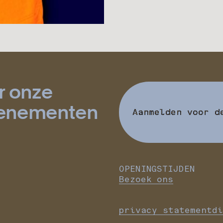
r onze
evenementen
Aanmelden voor d
OPENINGSTIJDEN
Bezoek ons
privacy statement
di