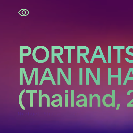
Navigatie
overslaan
PORTRAITS
MAN IN H
(Thailand, 
Michael Shaowanasai