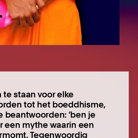
te staan voor elke
worden tot het boeddhisme,
e beantwoorden: ‘ben je
ar een mythe waarin een
ermomt. Tegenwoordig