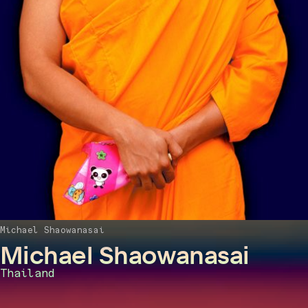
Michael Shaowanasai
Michael Shaowanasai
Thailand