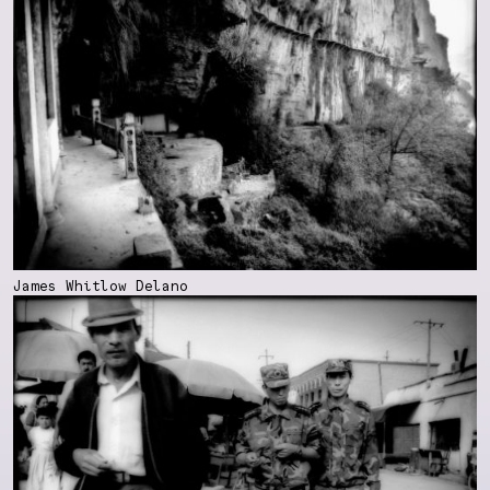
James Whitlow Delano