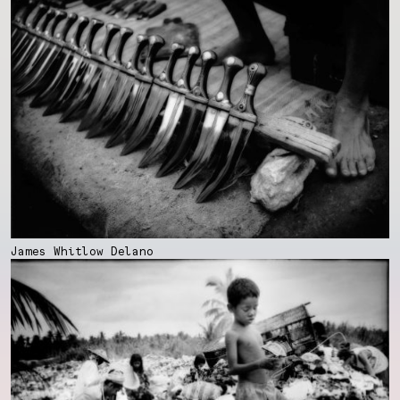
James Whitlow Delano