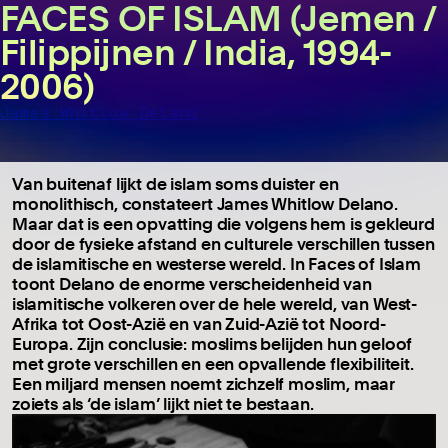
FACES OF ISLAM (Jemen /
Filippijnen / India, 1994-
2006)
James Whitlow Delano
Van buitenaf lijkt de islam soms duister en
monolithisch, constateert James Whitlow Delano.
Maar dat is een opvatting die volgens hem is gekleurd
door de fysieke afstand en culturele verschillen tussen
de islamitische en westerse wereld. In Faces of Islam
toont Delano de enorme verscheidenheid van
islamitische volkeren over de hele wereld, van West-
Afrika tot Oost-Azië en van Zuid-Azië tot Noord-
Europa. Zijn conclusie: moslims belijden hun geloof
met grote verschillen en een opvallende flexibiliteit.
Een miljard mensen noemt zichzelf moslim, maar
zoiets als ‘de islam’ lijkt niet te bestaan.