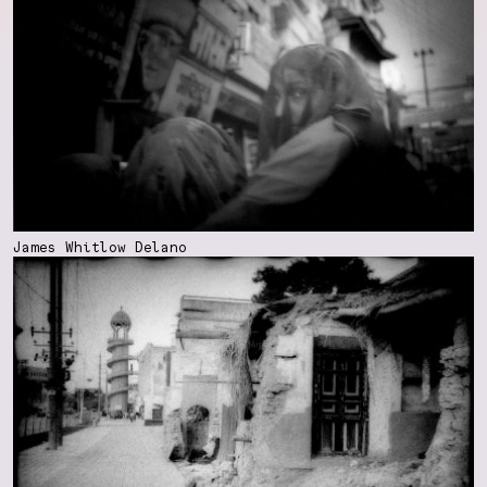
James Whitlow Delano