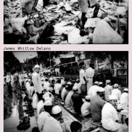
James Whitlow Delano