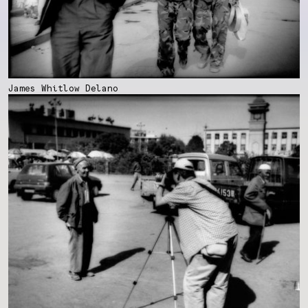
James Whitlow Delano