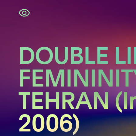
Navigatie
overslaan
DOUBLE LI
FEMININIT
TEHRAN (Ir
2006)