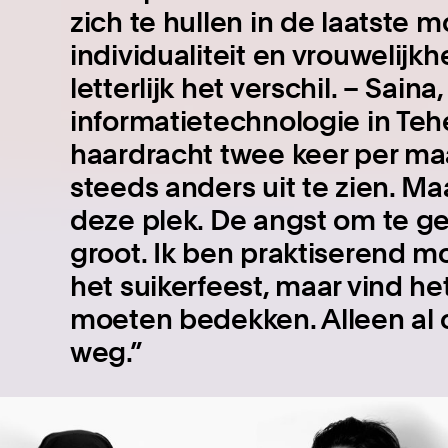
zich te hullen in de laatste 
individualiteit en vrouwelijkh
letterlijk het verschil. – Saina
informatietechnologie in Tehe
haardracht twee keer per maa
steeds anders uit te zien. Ma
deze plek. De angst om te ge
groot. Ik ben praktiserend m
het suikerfeest, maar vind het
moeten bedekken. Alleen al o
weg.”