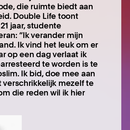
mode, die ruimte biedt aan
eid. Double Life toont
, 21 jaar, studente
ran: “Ik verander mijn
nd. Ik vind het leuk om er
ar op een dag verlaat ik
arresteerd te worden is te
oslim. Ik bid, doe mee aan
 verschrikkelijk mezelf te
m die reden wil ik hier