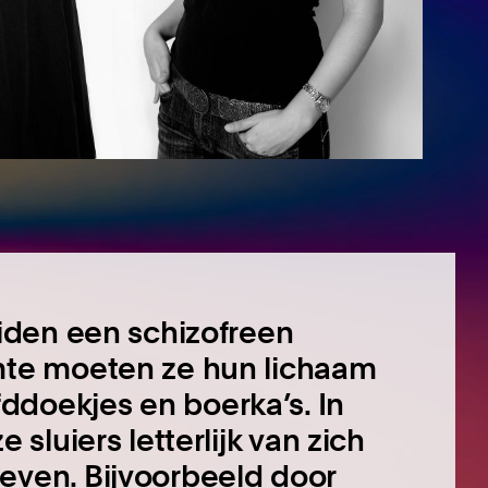
eiden een schizofreen
mte moeten ze hun lichaam
doekjes en boerka’s. In
 sluiers letterlijk van zich
even. Bijvoorbeeld door