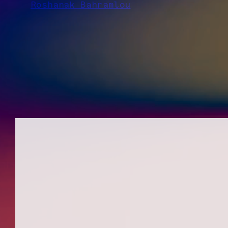
Roshanak Bahramlou