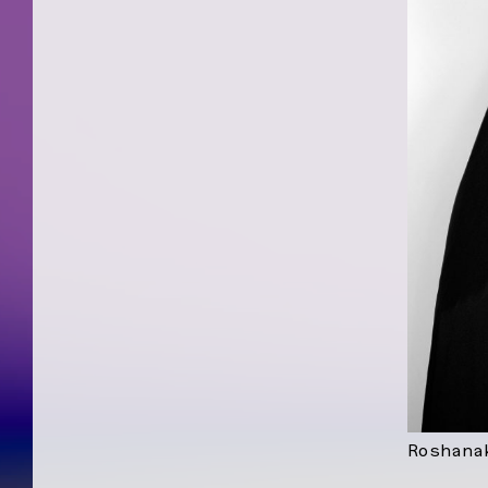
Roshana