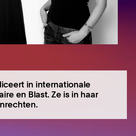
ceert in internationale
ire en Blast. Ze is in haar
nrechten.