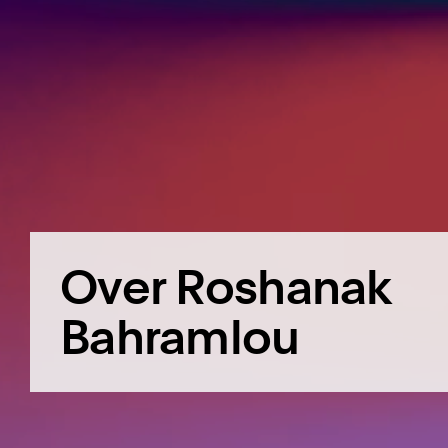
Over Roshanak
Bahramlou