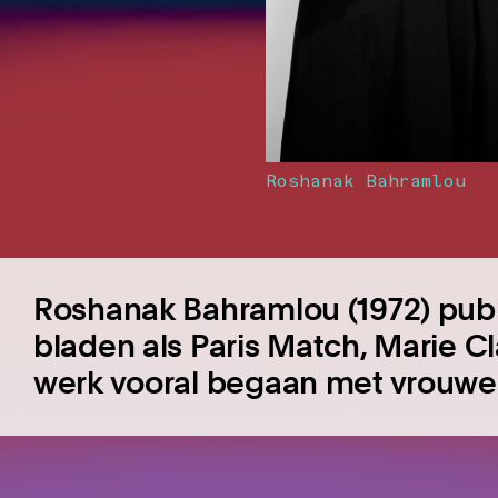
Roshanak Bahramlou
Roshanak Bahramlou (1972) publi
bladen als Paris Match, Marie Cla
werk vooral begaan met vrouwe