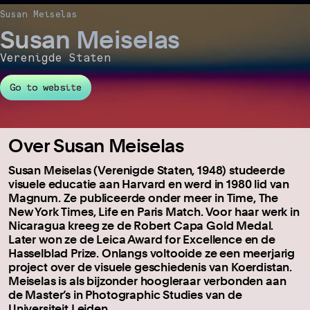
Susan Meiselas
Susan Meiselas
Verenigde Staten
Go to website
Over Susan Meiselas
Susan Meiselas (Verenigde Staten, 1948) studeerde
visuele educatie aan Harvard en werd in 1980 lid van
Magnum. Ze publiceerde onder meer in Time, The
New York Times, Life en Paris Match. Voor haar werk in
Nicaragua kreeg ze de Robert Capa Gold Medal.
Later won ze de Leica Award for Excellence en de
Hasselblad Prize. Onlangs voltooide ze een meerjarig
project over de visuele geschiedenis van Koerdistan.
Meiselas is als bijzonder hoogleraar verbonden aan
de Master’s in Photographic Studies van de
Universiteit Leiden.