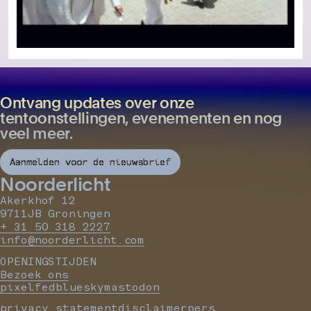
Ontvang updates over onze
tentoonstellingen, evenementen en nog
veel meer.
Aanmelden voor de nieuwsbrief
Noorderlicht
Akerkhof 12
9711JB Groningen
+ 31 50 318 2227
info@noorderlicht.com
OPENINGSTIJDEN
Bezoek ons
pixelfed
bluesky
mastodon
privacy statement
disclaimer
pers