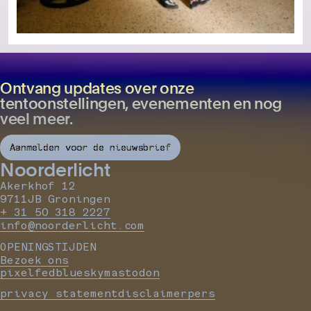
Ontvang updates over onze
tentoonstellingen, evenementen en nog
veel meer.
Aanmelden voor de nieuwsbrief
Noorderlicht
Akerkhof 12
9711JB Groningen
+ 31 50 318 2227
info@noorderlicht.com
OPENINGSTIJDEN
Bezoek ons
pixelfed
bluesky
mastodon
privacy statement
disclaimer
pers