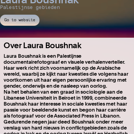
Palestijnse gebieden
Go to website
Over Laura Boushnak
Laura Boushnak is een Palestijnse
documentairefotograaf en visuele verhalenverteller.
Haar werk richt zich voornamelijk op de Arabische
wereld, waarbij ze kijkt naar kwesties die volgens haar
voortkomen uit haar eigen persoonlijke ervaring met
gender, onderwijs en de nasleep van oorlog.
Na het behalen van een graad in sociologie aan de
Libanese Universiteit in Beiroet in 1999, combineerde
Boushnak haar interesse in sociale kwesties met haar
passie voor beeldende kunst en begon haar carrière
als fotograaf voor de Associated Press in Libanon.
Gedurende negen jaar deed Boushnak onder meer
verslag van hard nieuws in conflictgebieden zoals de
oorlog in Irak en de oorlog tussen Israël en Hezbollah