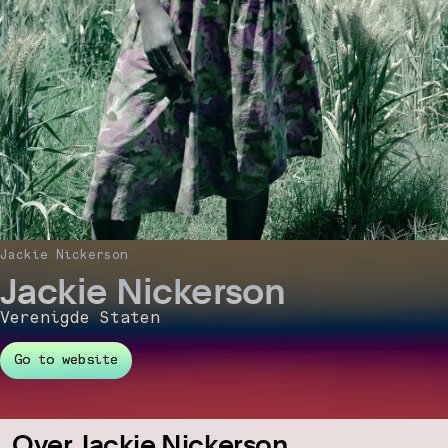
Jackie Nickerson
Jackie Nickerson
Verenigde Staten
Go to website
Over Jackie Nickerson