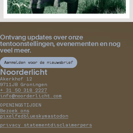
Ontvang updates over onze
tentoonstellingen, evenementen en nog
veel meer.
Aanmelden voor de nieuwsbrief
Noorderlicht
Akerkhof 12
9711JB Groningen
+ 31 50 318 2227
info@noorderlicht.com
OPENINGSTIJDEN
Bezoek ons
pixelfed
bluesky
mastodon
privacy statement
disclaimer
pers