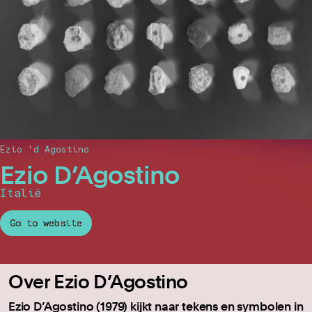
Ezio 'd Agostino
Ezio D’Agostino
Italië
Go to website
Over Ezio D’Agostino
Ezio D’Agostino (1979) kijkt naar tekens en symbolen in