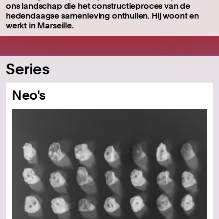
ons landschap die het constructieproces van de
hedendaagse samenleving onthullen. Hij woont en
werkt in Marseille.
Series
Neo's