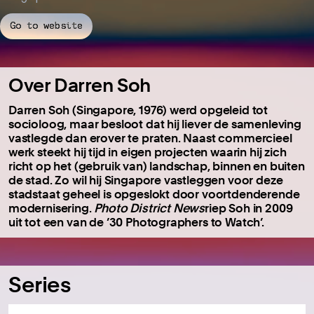
Go to website
Over Darren Soh
Darren Soh (Singapore, 1976) werd opgeleid tot
socioloog, maar besloot dat hij liever de samenleving
vastlegde dan erover te praten. Naast commercieel
werk steekt hij tijd in eigen projecten waarin hij zich
richt op het (gebruik van) landschap, binnen en buiten
de stad. Zo wil hij Singapore vastleggen voor deze
stadstaat geheel is opgeslokt door voortdenderende
modernisering.
Photo District News
riep Soh in 2009
uit tot een van de ’30 Photographers to Watch’.
Series