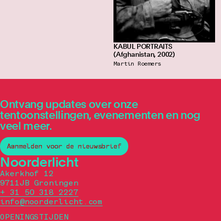
KABUL PORTRAITS
(Afghanistan, 2002)
Martin Roemers
Ontvang updates over onze
tentoonstellingen, evenementen en nog
veel meer.
Aanmelden voor de nieuwsbrief
Noorderlicht
Akerkhof 12
9711JB Groningen
+ 31 50 318 2227
info@noorderlicht.com
OPENINGSTIJDEN