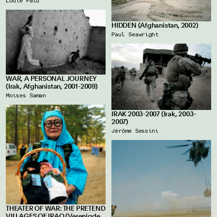
Louie Palu
HIDDEN (Afghanistan, 2002)
Paul Seawright
WAR, A PERSONAL JOURNEY
(Irak, Afghanistan, 2001-2009)
Moises Saman
IRAK 2003-2007 (Irak, 2003-
2007)
Jérôme Sessini
THEATER OF WAR: THE PRETEND
VILLAGES OF IRAQ (Verenigde