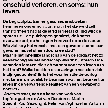
onschuld verloren, en soms: hun
leven.
De begraafplaatsen en geschiedenisboeken
herinneren ons er nog aan, maar het slagveld zelf
transformeert nadat de strijd is gestaakt. Tijd wist de
sporen uit – de puinhopen geruimd, de kraters
overwoekerd, de hellingen heroverd door de natuur.
Wie ziet nog het verschil met een gewoon strand, een
gewone heuvel of een doorsnee stad?
Maar is het innerlijke landschap van de soldaat net zo
veerkrachtig als het landschap waarin hij streed? Hoe
verandert iemand die zich wapent voor een leven aan
het front? Welke beelden en ervaringen nestelen zich
in zijn gedachten? En is het voor hen die de oorlog
niet kennen, mogelijk te begrijpen wat het betekent te
leven in de verwarrende realiteit van een gewapend
conflict?
Warzone
staat, aan de hand van werk van
topfotografen als Ad van Denderen, Martin
Specht, Paul Seawright, Peter van Agtmael en Antonin