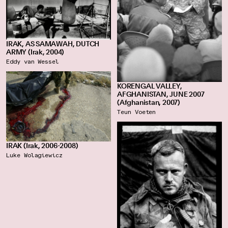
IRAK, AS SAMAWAH, DUTCH
ARMY (Irak, 2004)
Eddy van Wessel
KORENGAL VALLEY,
AFGHANISTAN, JUNE 2007
(Afghanistan, 2007)
Teun Voeten
IRAK (Irak, 2006-2008)
Luke Wolagiewicz