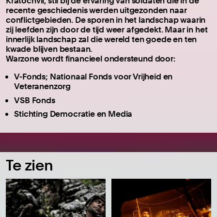
Kratochvil, stil bij de ervaring van soldaten die in de
recente geschiedenis werden uitgezonden naar
conflictgebieden. De sporen in het landschap waarin
zij leefden zijn door de tijd weer afgedekt. Maar in het
innerlijk landschap zal die wereld ten goede en ten
kwade blijven bestaan.
Warzone wordt financieel ondersteund door:
V-Fonds; Nationaal Fonds voor Vrijheid en
Veteranenzorg
VSB Fonds
Stichting Democratie en Media
Te zien