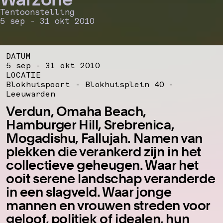
Tentoonstelling
5 sep - 31 okt 2010
DATUM
5 sep - 31 okt 2010
LOCATIE
Blokhuispoort - Blokhuisplein 40 -
Leeuwarden
Verdun, Omaha Beach,
Hamburger Hill, Srebrenica,
Mogadishu, Fallujah. Namen van
plekken die verankerd zijn in het
collectieve geheugen. Waar het
ooit serene landschap veranderde
in een slagveld. Waar jonge
mannen en vrouwen streden voor
geloof, politiek of idealen, hun