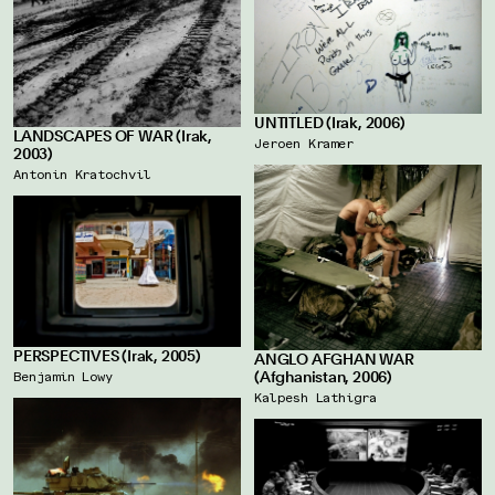
UNTITLED (Irak, 2006)
LANDSCAPES OF WAR (Irak,
Jeroen Kramer
2003)
Antonin Kratochvil
PERSPECTIVES (Irak, 2005)
ANGLO AFGHAN WAR
Benjamin Lowy
(Afghanistan, 2006)
Kalpesh Lathigra