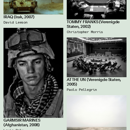
IRAQ (Irak, 2007)
TOMMY FRANKS (Verenigde
David Leeson
Staten, 2002)
Christopher Morris
AT THE UN (Verenigde Staten,
2005)
Paolo Pellegrin
GARMSIR MARINES
(Afghanistan, 2008)