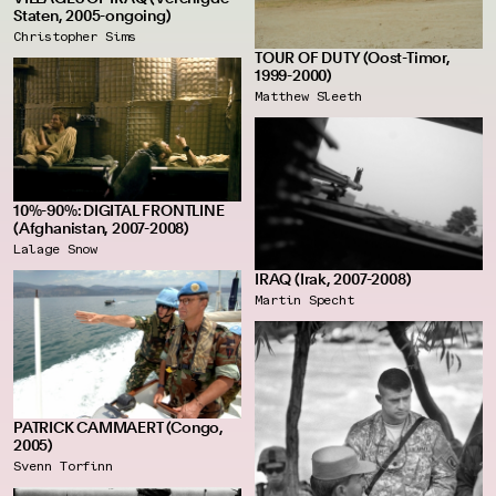
Staten, 2005-ongoing)
Christopher Sims
TOUR OF DUTY (Oost-Timor,
1999-2000)
Matthew Sleeth
10%-90%: DIGITAL FRONTLINE
(Afghanistan, 2007-2008)
Lalage Snow
IRAQ (Irak, 2007-2008)
Martin Specht
PATRICK CAMMAERT (Congo,
2005)
Svenn Torfinn