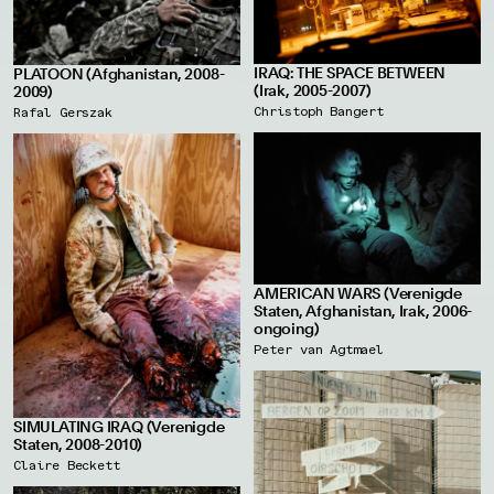
IRAQ: THE SPACE BETWEEN
PLATOON (Afghanistan, 2008-
(Irak, 2005-2007)
2009)
Christoph Bangert
Rafal Gerszak
AMERICAN WARS (Verenigde
Staten, Afghanistan, Irak, 2006-
ongoing)
Peter van Agtmael
SIMULATING IRAQ (Verenigde
Staten, 2008-2010)
Claire Beckett