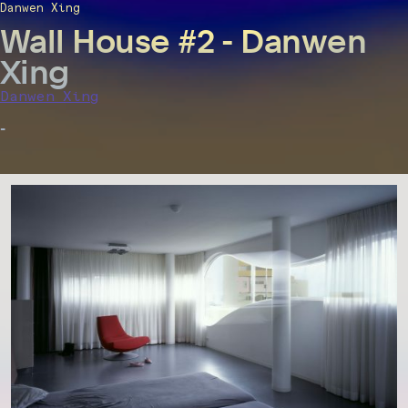
Danwen Xing
Wall House #2 - Danwen
Xing
Danwen Xing
-