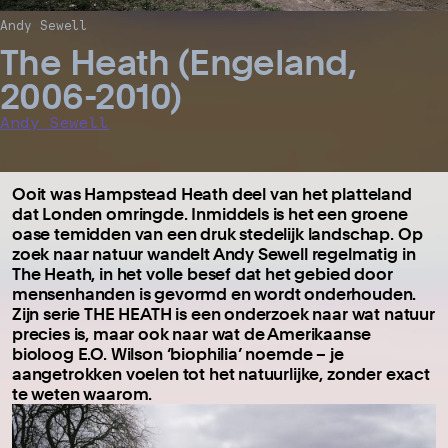
Andy Sewell
The Heath (Engeland,
2006-2010)
Andy Sewell
Ooit was Hampstead Heath deel van het platteland
dat Londen omringde. Inmiddels is het een groene
oase temidden van een druk stedelijk landschap. Op
zoek naar natuur wandelt Andy Sewell regelmatig in
The Heath, in het volle besef dat het gebied door
mensenhanden is gevormd en wordt onderhouden.
Zijn serie THE HEATH is een onderzoek naar wat natuur
precies is, maar ook naar wat de Amerikaanse
bioloog E.O. Wilson ‘biophilia’ noemde – je
aangetrokken voelen tot het natuurlijke, zonder exact
te weten waarom.