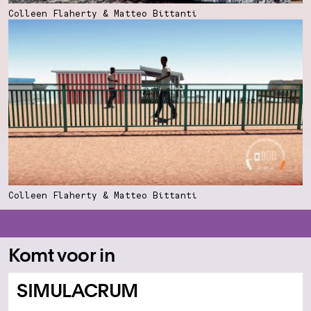
Colleen Flaherty & Matteo Bittanti
Colleen Flaherty & Matteo Bittanti
Komt voor in
SIMULACRUM