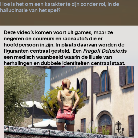
Hoe is het om een karakter te zijn zonder rol, in de
hallucinatie van het spel?
Deze video’s komen voort uit games, maar ze
negeren de coureurs en raceauto’s die er
hoofdpersoon in zijn. In plaats daarvan worden de
figuranten centraal gesteld. Een
Fregoli Delusion
is
een medisch waanbeeld waarin de illusie van
herhalingen en dubbele identiteiten centraal staat.