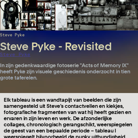
Steve Pyke
Steve Pyke - Revisited
Steve Pyke
In zijn gedenkwaardige fotoserie "Acts of Memory IX"
heeft Pyke zijn visuele geschiedenis onderzocht in tien
grote taferelen.
Elk tableau is een wandtapijt van beelden die zijn
samengesteld uit Steve’s contactvellen en kiekjes,
fotografische fragmenten van wat hij heeft gezien en
ervaren in zijn leven en werk. De afzonderlijke
collages, chronologisch gerangschikt, weerspiegelen
de geest van een bepaalde periode – tableau I
weerspiegelt bijvoorbeeld de punky uitbundigheid