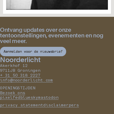
Ontvang updates over onze
tentoonstellingen, evenementen en nog
veel meer.
Aanmelden voor de nieuwsbrief
Noorderlicht
Akerkhof 12
9711JB Groningen
+ 31 50 318 2227
info@noorderlicht.com
OPENINGSTIJDEN
Bezoek ons
pixelfed
bluesky
mastodon
privacy statement
disclaimer
pers