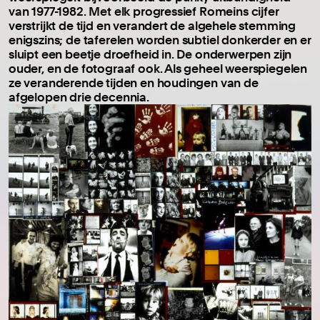
van 1977-1982. Met elk progressief Romeins cijfer
verstrijkt de tijd en verandert de algehele stemming
enigszins; de taferelen worden subtiel donkerder en er
sluipt een beetje droefheid in. De onderwerpen zijn
ouder, en de fotograaf ook. Als geheel weerspiegelen
ze veranderende tijden en houdingen van de
afgelopen drie decennia.