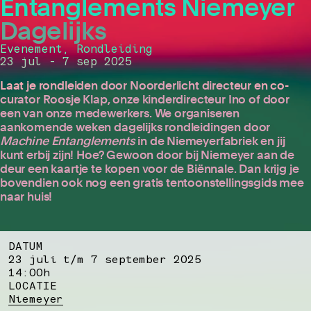
Entanglements Niemeyer
Dagelijks
Evenement, Rondleiding
23 jul - 7 sep 2025
Laat je rondleiden door Noorderlicht directeur en co-
curator Roosje Klap, onze kinderdirecteur Ino of door
een van onze medewerkers. We organiseren
aankomende weken dagelijks rondleidingen door
Machine Entanglements
in de Niemeyerfabriek en jij
kunt erbij zijn! Hoe? Gewoon door bij Niemeyer aan de
deur een kaartje te kopen voor de Biënnale. Dan krijg je
bovendien ook nog een gratis tentoonstellingsgids mee
naar huis!
DATUM
23 juli t/m 7 september 2025
14:00h
LOCATIE
Niemeyer