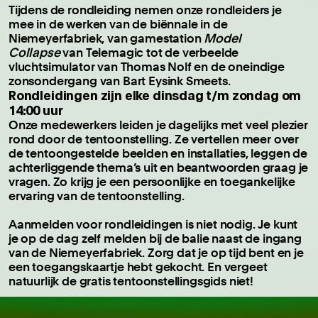
Tijdens de rondleiding nemen onze rondleiders je
mee in de werken van de biënnale in de
Niemeyerfabriek, van gamestation
Model
Collapse
van Telemagic tot de verbeelde
vluchtsimulator van Thomas Nolf en de oneindige
zonsondergang van Bart Eysink Smeets.
Rondleidingen zijn elke dinsdag t/m zondag om
14:00 uur
Onze medewerkers leiden je dagelijks met veel plezier
rond door de tentoonstelling. Ze vertellen meer over
de tentoongestelde beelden en installaties, leggen de
achterliggende thema’s uit en beantwoorden graag je
vragen. Zo krijg je een persoonlijke en toegankelijke
ervaring van de tentoonstelling.
Aanmelden voor rondleidingen is niet nodig. Je kunt
je op de dag zelf melden bij de balie naast de ingang
van de Niemeyerfabriek. Zorg dat je op tijd bent en je
een toegangskaartje hebt gekocht. En vergeet
natuurlijk de gratis tentoonstellingsgids niet!