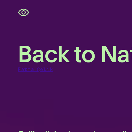
Navigatie
overslaan
Back to Na
Fatma Çelik