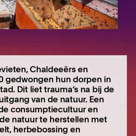
evieten, Chaldeeërs en
 ’90 gedwongen hun dorpen in
ad. Dit liet trauma’s na bij de
itgang van de natuur. Een
 de consumptiecultuur en
 de natuur te herstellen met
lt, herbebossing en