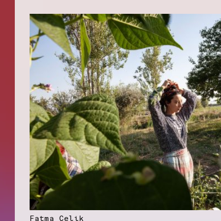
Fatma Çelik