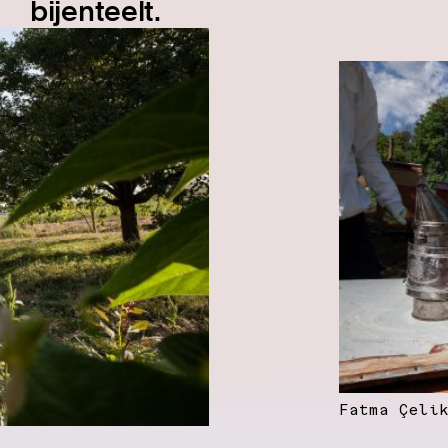
bijenteelt.
Fatma Çeli