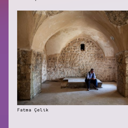
Fatma Çelik