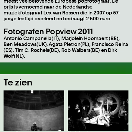
meest veelbelovende Europese popfotograaf. De
prijs is vernoemd naar de Nederlandse
muziekfotograaf Lex van Rossen die in 2007 op 57-
jarige leeftijd overleed en bedraagt 2.500 euro.
Fotografen Popview 2011
Antonio Campanella(IT), Marjolein Hoornaert (BE),
Ben Meadows(UK), Agata Pietron(PL), Francisco Reina
(ES), Tim C. Rochels(DE), Rob Walbers(BE) en Dirk
Wolf(NL).
Te zien