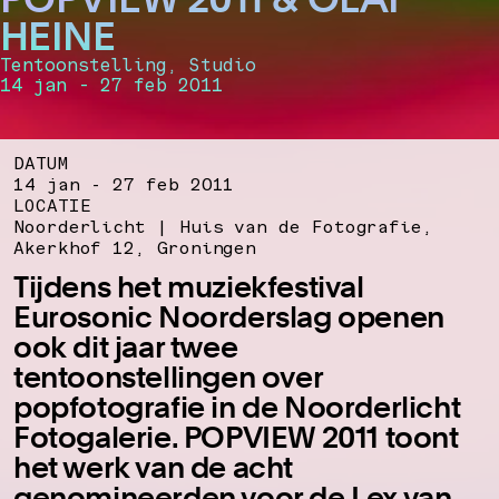
HEINE
Tentoonstelling, Studio
14 jan - 27 feb 2011
DATUM
14 jan - 27 feb 2011
LOCATIE
Noorderlicht | Huis van de Fotografie,
Akerkhof 12, Groningen
Tijdens het muziekfestival
Eurosonic Noorderslag openen
ook dit jaar twee
tentoonstellingen over
popfotografie in de Noorderlicht
Fotogalerie. POPVIEW 2011 toont
het werk van de acht
genomineerden voor de Lex van