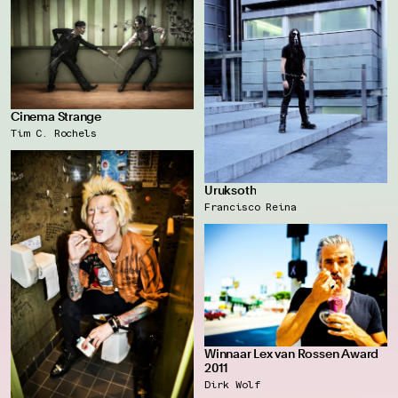
Cinema Strange
Tim C. Rochels
Uruksoth
Francisco Reina
Winnaar Lex van Rossen Award
2011
Dirk Wolf