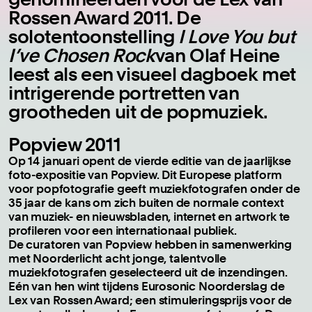
Rossen Award 2011. De
solotentoonstelling
I Love You but
I’ve Chosen Rock
van Olaf Heine
leest als een visueel dagboek met
intrigerende portretten van
grootheden uit de popmuziek.
Popview 2011
Op 14 januari opent de vierde editie van de jaarlijkse
foto-expositie van Popview. Dit Europese platform
voor popfotografie geeft muziekfotografen onder de
35 jaar de kans om zich buiten de normale context
van muziek- en nieuwsbladen, internet en artwork te
profileren voor een internationaal publiek.
De curatoren van Popview hebben in samenwerking
met Noorderlicht acht jonge, talentvolle
muziekfotografen geselecteerd uit de inzendingen.
Eén van hen wint tijdens Eurosonic Noorderslag de
Lex van Rossen Award; een stimuleringsprijs voor de