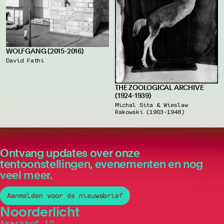
WOLFGANG (2015-2016)
David Fathi
THE ZOOLOGICAL ARCHIVE
(1924-1939)
Michal Sita & Wieslaw
Rakowski (1903-1948)
Ontvang updates over onze
tentoonstellingen, evenementen en nog
veel meer.
Aanmelden voor de nieuwsbrief
Noorderlicht
Akerkhof 12