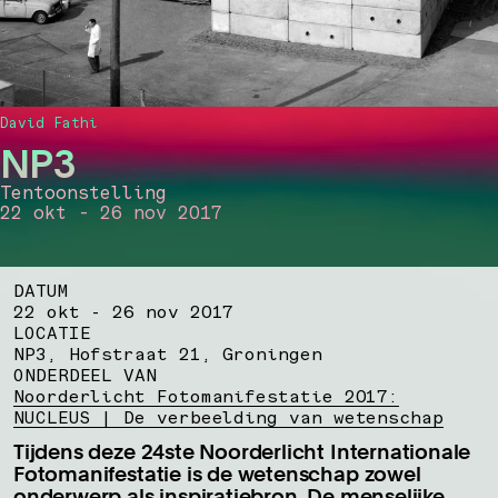
David Fathi
NP3
Tentoonstelling
22 okt - 26 nov 2017
DATUM
22 okt - 26 nov 2017
LOCATIE
NP3, Hofstraat 21, Groningen
ONDERDEEL VAN
Noorderlicht Fotomanifestatie 2017:
NUCLEUS | De verbeelding van wetenschap
Tijdens deze 24ste Noorderlicht Internationale
Fotomanifestatie is de wetenschap zowel
onderwerp als inspiratiebron. De menselijke